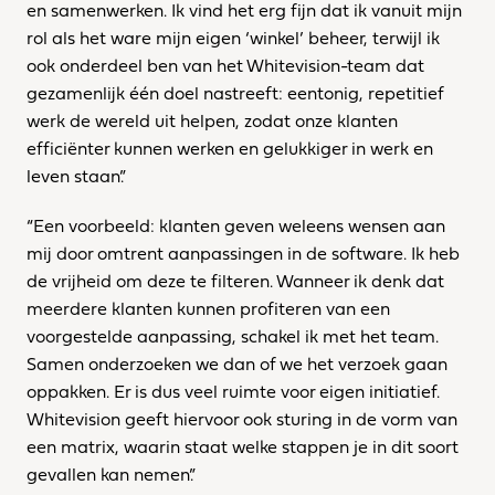
en samenwerken. Ik vind het erg fijn dat ik vanuit mijn 
rol als het ware mijn eigen ‘winkel’ beheer, terwijl ik 
ook onderdeel ben van het Whitevision-team dat 
gezamenlijk één doel nastreeft: eentonig, repetitief 
werk de wereld uit helpen, zodat onze klanten 
efficiënter kunnen werken en gelukkiger in werk en 
leven staan.”
“Een voorbeeld: klanten geven weleens wensen aan 
mij door omtrent aanpassingen in de software. Ik heb 
de vrijheid om deze te filteren. Wanneer ik denk dat 
meerdere klanten kunnen profiteren van een 
voorgestelde aanpassing, schakel ik met het team. 
Samen onderzoeken we dan of we het verzoek gaan 
oppakken. Er is dus veel ruimte voor eigen initiatief. 
Whitevision geeft hiervoor ook sturing in de vorm van 
een matrix, waarin staat welke stappen je in dit soort 
gevallen kan nemen.”