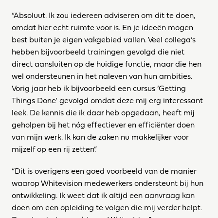
“Absoluut. Ik zou iedereen adviseren om dit te doen, 
omdat hier echt ruimte voor is. En je ideeën mogen 
best buiten je eigen vakgebied vallen. Veel collega’s 
hebben bijvoorbeeld trainingen gevolgd die niet 
direct aansluiten op de huidige functie, maar die hen 
wel ondersteunen in het naleven van hun ambities. 
Vorig jaar heb ik bijvoorbeeld een cursus ‘Getting 
Things Done’ gevolgd omdat deze mij erg interessant 
leek. De kennis die ik daar heb opgedaan, heeft mij 
geholpen bij het nóg effectiever en efficiënter doen 
van mijn werk. Ik kan de zaken nu makkelijker voor 
mijzelf op een rij zetten.”
“Dit is overigens een goed voorbeeld van de manier 
waarop Whitevision medewerkers ondersteunt bij hun 
ontwikkeling. Ik weet dat ik altijd een aanvraag kan 
doen om een opleiding te volgen die mij verder helpt. 