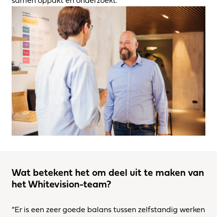
samen oppakt en onderzoekt.”
Wat betekent het om deel uit te maken van 
het Whitevision-team?
“Er is een zeer goede balans tussen zelfstandig werken 