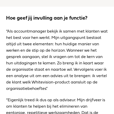
Hoe geef jij invulling aan je functie? 
“Als accountmanager bekijk ik samen met klanten wat 
het best voor hen werkt. Mijn uitgangspunt bestaat 
altijd uit twee elementen: hun huidige manier van 
werken en de stip op de horizon. Wanneer we het 
gesprek aangaan, stel ik vragen om tot de kern van 
hun uitdagingen te komen. Zo breng ik in kaart waar 
de organisatie staat en naartoe wil. Vervolgens voer ik 
een analyse uit om een advies uit te brengen: ik vertel 
de klant welk Whitevision-product aansluit op de 
organisatiebehoeftes.”
“Eigenlijk treed ik dus op als adviseur. Mijn drijfveer is 
om klanten te helpen bij het elimineren van 
eentonige, repetitieve werkzaamheden. Dat is de 