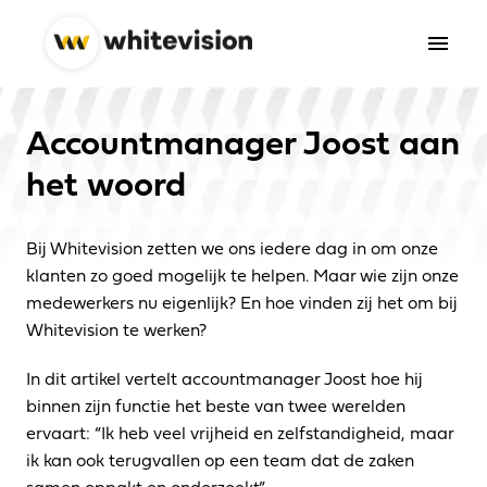
Overslaan
naar
Homepagina
content
Accountmanager Joost aan 
het woord
Bij Whitevision zetten we ons iedere dag in om onze 
klanten zo goed mogelijk te helpen. Maar wie zijn onze 
medewerkers nu eigenlijk? En hoe vinden zij het om bij 
Whitevision te werken? 
In dit artikel vertelt accountmanager Joost hoe hij 
binnen zijn functie het beste van twee werelden 
ervaart: “Ik heb veel vrijheid en zelfstandigheid, maar 
ik kan ook terugvallen op een team dat de zaken 