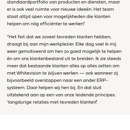
standaardportfolio van producten en diensten, maar 
er is ook veel ruimte voor nieuwe ideeën. Het team 
staat altijd open voor mogelijkheden die klanten 
helpen om nóg efficiënter te werken.”
“Het feit dat we zoveel tevreden klanten hebben, 
draagt bij aan mijn werkplezier. Elke dag voel ik mij 
weer gemotiveerd om hen zo goed mogelijk te helpen 
én om ons klantenbestand uit te breiden. Ik zie steeds 
meer dat bestaande klanten alles op alles zetten om 
met Whitevision te 
blijven
 werken — ook wanneer zij 
bijvoorbeeld overstappen naar een ander ERP-
systeem. Daar helpen wij hen bij. En dat sluit 
uitstekend aan op een van onze leidende principes: 
‘langdurige relaties met tevreden klanten’.”