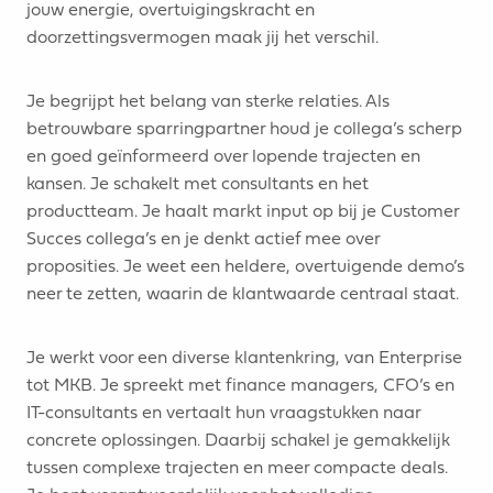
jouw energie, overtuigingskracht en
doorzettingsvermogen maak jij het verschil.
Je begrijpt het belang van sterke relaties. Als
betrouwbare sparringpartner houd je collega’s scherp
en goed geïnformeerd over lopende trajecten en
kansen. Je schakelt met consultants en het
productteam. Je haalt markt input op bij je Customer
Succes collega’s en je denkt actief mee over
proposities. Je weet een heldere, overtuigende demo’s
neer te zetten, waarin de klantwaarde centraal staat.
Je werkt voor een diverse klantenkring, van Enterprise
tot MKB. Je spreekt met finance managers, CFO’s en
IT-consultants en vertaalt hun vraagstukken naar
concrete oplossingen. Daarbij schakel je gemakkelijk
tussen complexe trajecten en meer compacte deals.