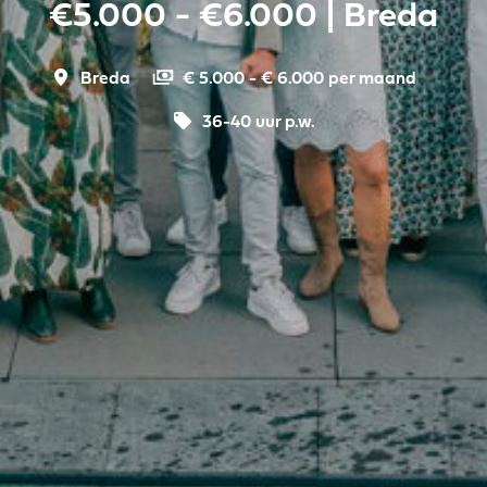
€5.000 - €6.000 | Breda
Breda
€ 5.000 - € 6.000 per maand
36-40 uur p.w.