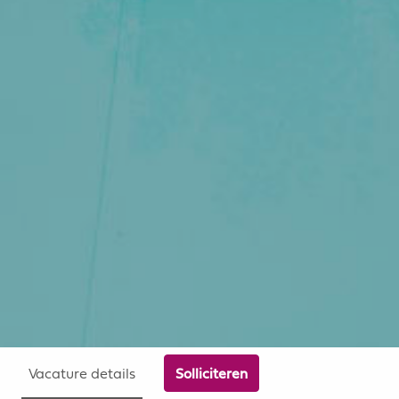
Vacature details
Solliciteren