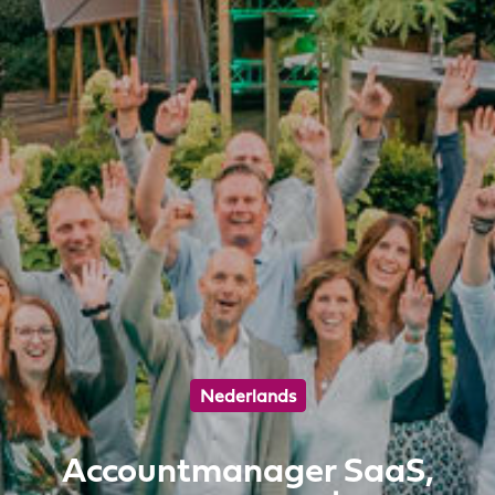
Nederlands
Accountmanager SaaS,