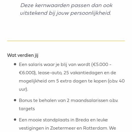
Deze kernwaarden passen dan ook
uitstekend bij jouw persoonlijkheid.
Wat verdien jij
Een salaris waar je blij van wordt (€5.000 -
€6.000), lease-auto, 25 vakantiedagen en de
mogelijkheid om 5 extra dagen te kopen (o.b.v. 40
uur).
Bonus te behalen van 2 maandsalarissen o.b.v.
targets
Een mooie standplaats in Breda en leuke
vestigingen in Zoetermeer en Rotterdam. We