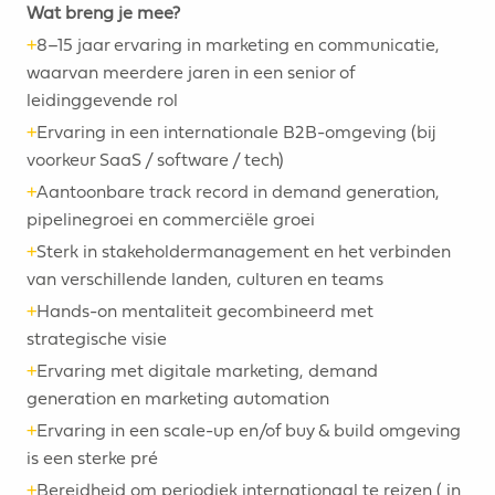
Wat breng je mee?
+
8–15 jaar ervaring in marketing en communicatie,
waarvan meerdere jaren in een senior of
leidinggevende rol
+
Ervaring in een internationale B2B-omgeving (bij
voorkeur SaaS / software / tech)
+
Aantoonbare track record in demand generation,
pipelinegroei en commerciële groei
+
Sterk in stakeholdermanagement en het verbinden
van verschillende landen, culturen en teams
+
Hands-on mentaliteit gecombineerd met
strategische visie
+
Ervaring met digitale marketing, demand
generation en marketing automation
+
Ervaring in een scale-up en/of buy & build omgeving
is een sterke pré
+
Bereidheid om periodiek internationaal te reizen ( in