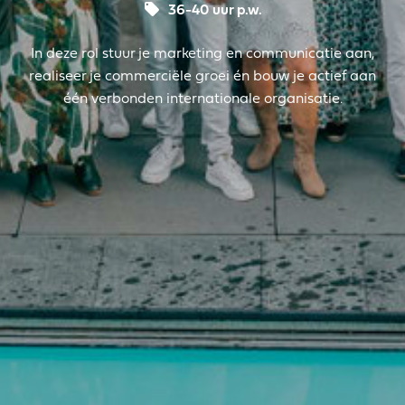
36-40 uur p.w.
In deze rol stuur je marketing en communicatie aan,
realiseer je commerciële groei én bouw je actief aan
één verbonden internationale organisatie.