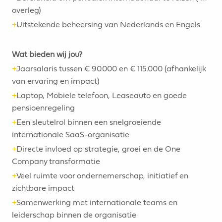
overleg)
+
Uitstekende beheersing van Nederlands en Engels
Wat bieden wij jou?
+
Jaarsalaris tussen € 90.000 en € 115.000 (afhankelijk
van ervaring en impact)
+
Laptop, Mobiele telefoon, Leaseauto en goede
pensioenregeling
+
Een sleutelrol binnen een snelgroeiende
internationale SaaS-organisatie
+
Directe invloed op strategie, groei en de One
Company transformatie
+
Veel ruimte voor ondernemerschap, initiatief en
zichtbare impact
+
Samenwerking met internationale teams en
leiderschap binnen de organisatie