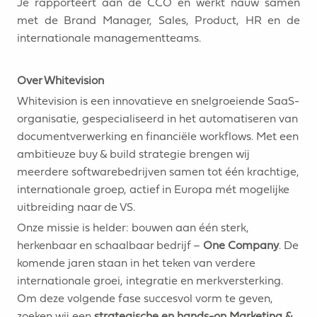
Je rapporteert aan de CCO en werkt nauw samen
met de Brand Manager, Sales, Product, HR en de
internationale managementteams.
Over Whitevision
Whitevision is een innovatieve en snelgroeiende SaaS-
organisatie, gespecialiseerd in het automatiseren van
documentverwerking en financiële workflows. Met een
ambitieuze buy & build strategie brengen wij
meerdere softwarebedrijven samen tot één krachtige,
internationale groep, actief in Europa mét mogelijke
uitbreiding naar de VS.
Onze missie is helder: bouwen aan één sterk,
herkenbaar en schaalbaar bedrijf –
One Company
. De
komende jaren staan in het teken van verdere
internationale groei, integratie en merkversterking.
Om deze volgende fase succesvol vorm te geven,
zoeken wij een
strategische en hands-on Marketing &