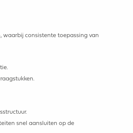
en, waarbij consistente toepassing van
ie.
vraagstukken.
structuur.
eiten snel aansluiten op de