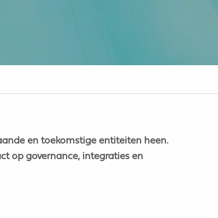
aande en toekomstige entiteiten heen.
act op governance, integraties en