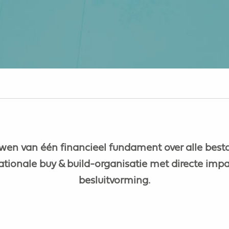
uwen van één financieel fundament over alle best
ationale buy & build-organisatie met directe imp
besluitvorming.