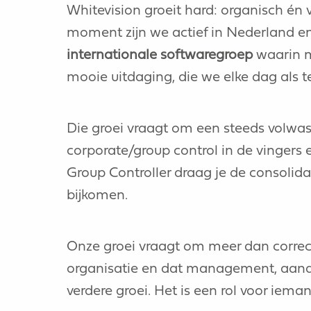
Whitevision groeit hard: organisch én v
moment zijn we actief in Nederland en
internationale softwaregroep
waarin m
mooie uitdaging, die we elke dag als
Die groei vraagt om een steeds volwass
corporate/group control in de vingers 
Group Controller draag je de consolida
bijkomen.
Onze groei vraagt om meer dan correc
organisatie en dat management, aandeel
verdere groei. Het is een rol voor iema