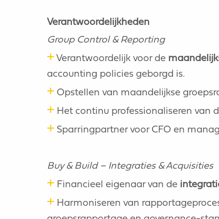
Verantwoordelijkheden
Group Control & Reporting
+
Verantwoordelijk voor de
maandelijks
accounting policies geborgd is.
+
Opstellen van maandelijkse groepsr
+
Het continu professionaliseren van 
+
Sparringpartner voor CFO en manageme
Buy & Build – Integraties & Acquisities
+
Financieel eigenaar van de
integrati
+
Harmoniseren van rapportageprocesse
groepsrapportage en governance-sta