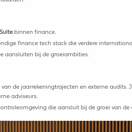
Suite
binnen finance.
ge finance tech stack die verdere international
 aansluiten bij de groeiambities.
van de jaarrekeningtrajecten en externe audits. J
erne adviseurs.
ontroleomgeving die aansluit bij de groei van de 