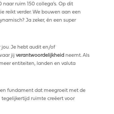
0 naar ruim 150 collega's. Op dit
ie reikt verder. We bouwen aan een
namisch? Ja zeker, én een super
jou. Je hebt audit en/of
aar jij
verantwoordelijkheid
neemt. Als
meer entiteiten, landen en valuta
 een fundament dat meegroeit met de
gelijkertijd ruimte creëert voor