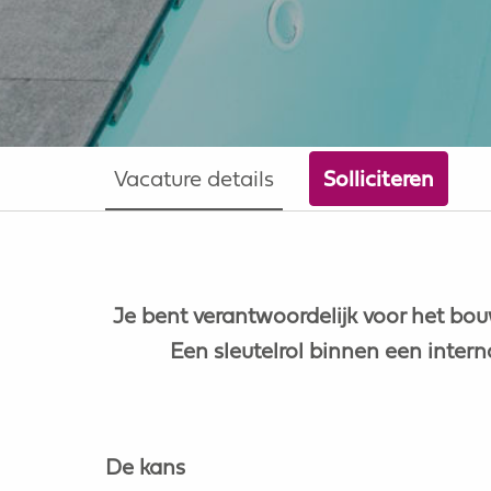
Vacature details
Solliciteren
Je bent verantwoordelijk voor het bo
Een sleutelrol binnen een intern
De kans