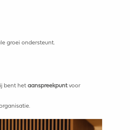
e groei ondersteunt.
ij bent het
aanspreekpunt
voor
organisatie.