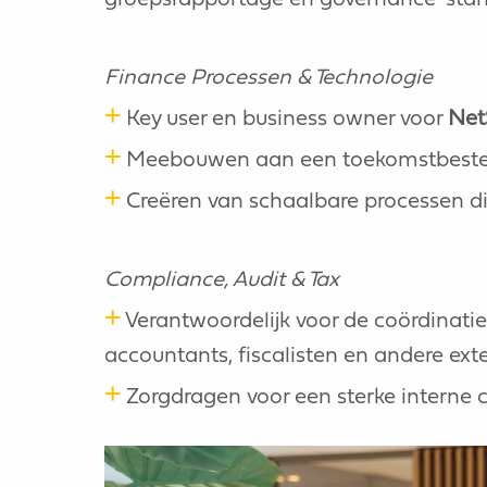
Finance Processen & Technologie
+
Key user en business owner voor
Net
+
Meebouwen aan een toekomstbestendi
+
Creëren van schaalbare processen die
Compliance, Audit & Tax
+
Verantwoordelijk voor de coördinatie 
accountants, fiscalisten en andere ext
+
Zorgdragen voor een sterke interne c