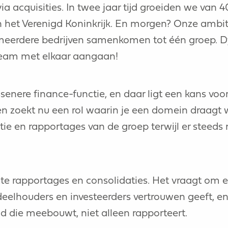
ia acquisities. In twee jaar tijd groeiden we van 4
 het Verenigd Koninkrijk. En morgen? Onze ambit
eerdere bedrijven samenkomen tot één groep. Dy
 team met elkaar aangaan!
enere finance-functie, en daar ligt een kans voor 
en zoekt nu een rol waarin je een domein draagt w
tie en rapportages van de groep terwijl er steeds 
te rapportages en consolidaties. Het vraagt om
houders en investeerders vertrouwen geeft, en te
nd die meebouwt, niet alleen rapporteert.