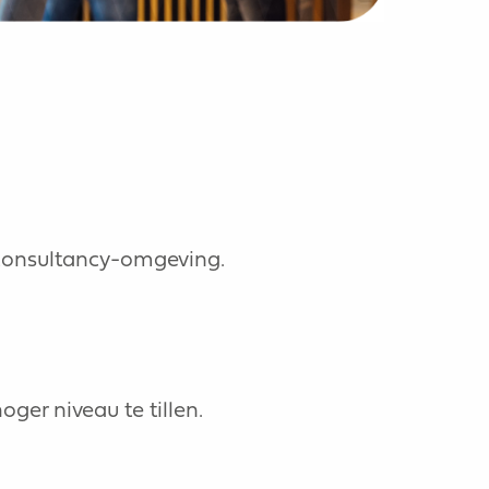
f consultancy-omgeving.
oger niveau te tillen.