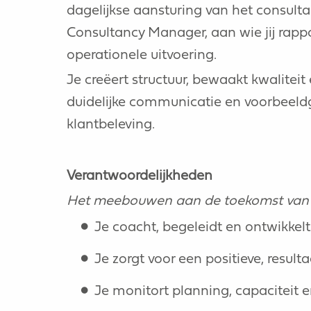
dagelijkse aansturing van het consul
Consultancy Manager, aan wie jij rappo
operationele uitvoering.
Je creëert structuur, bewaakt kwaliteit
duidelijke communicatie en voorbeeld
klantbeleving.
Verantwoordelijkheden
Het meebouwen aan de toekomst van ee
Je coacht, begeleidt en ontwikkelt
Je zorgt voor een positieve, resul
Je monitort planning, capaciteit 