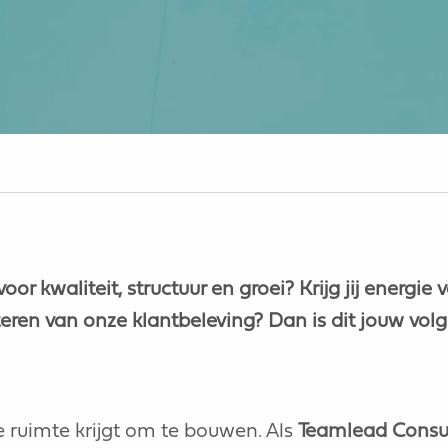
or kwaliteit, structuur en groei? Krijg jij energi
eren van onze klantbeleving? Dan is dit jouw vol
de ruimte krijgt om te bouwen. Als
Teamlead Consu