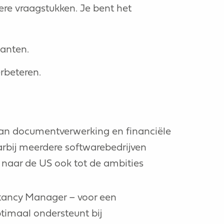
ere vraagstukken. Je bent het
lanten.
erbeteren.
 van documentverwerking en financiële
arbij meerdere softwarebedrijven
 naar de US ook tot de ambities
ultancy Manager – voor een
timaal ondersteunt bij