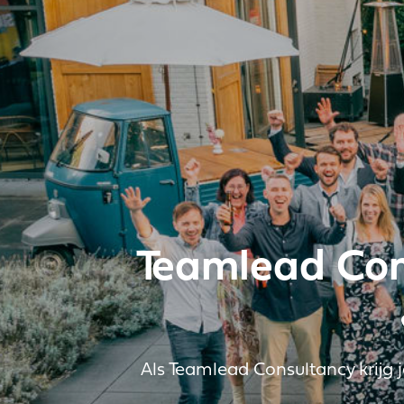
Teamlead Con
Als Teamlead Consultancy krijg