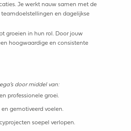
ocaties. Je werkt nauw samen met de
r teamdoelstellingen en dagelijkse
pt groeien in hun rol. Door jouw
een hoogwaardige en consistente
ega’s door middel van:
en professionele groei.
g en gemotiveerd voelen.
cyprojecten soepel verlopen.