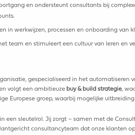
oortgang en ondersteunt consultants bij complex
ounts.
en in werkwijzen, processen en onboarding van k
 het team en stimuleert een cultuur van leren en v
rganisatie, gespecialiseerd in het automatiseren
 en volgt een ambitieuze
buy & build strategie
, wa
e Europese groep, waarbij mogelijke uitbreiding
erin een sleutelrol. Jij zorgt – samen met de Cons
lantgericht consultancyteam dat onze klanten op