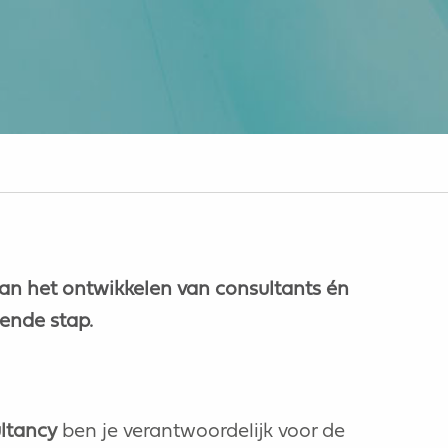
e van het ontwikkelen van consultants én
gende stap.
ltancy
ben je verantwoordelijk voor de