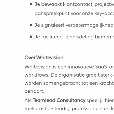
Je bewaakt klantcontact, projectv
aanspreekpunt voor onze key-acc
Je signaleert verbetermogelijkhed
Je faciliteert kennisdeling binnen
Over Whitevision
Whitevision is een innovatieve SaaS-o
workflows. De organisatie groeit sterk
worden samengebracht tot één krachtig
behoort.
Als
Teamlead Consultancy
speel jij hi
toekomstbestendig, professioneel en k