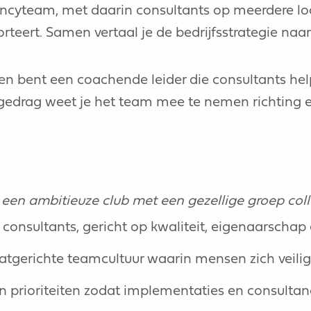
tancyteam, met daarin consultants op meerdere l
rteert. Samen vertaal je de bedrijfsstrategie naa
 en bent een coachende leider die consultants hel
gedrag weet je het team mee te nemen richting 
n ambitieuze club met een gezellige groep coll
 consultants, gericht op kwaliteit, eigenaarschap 
taatgerichte teamcultuur waarin mensen zich veili
en prioriteiten zodat implementaties en consultan