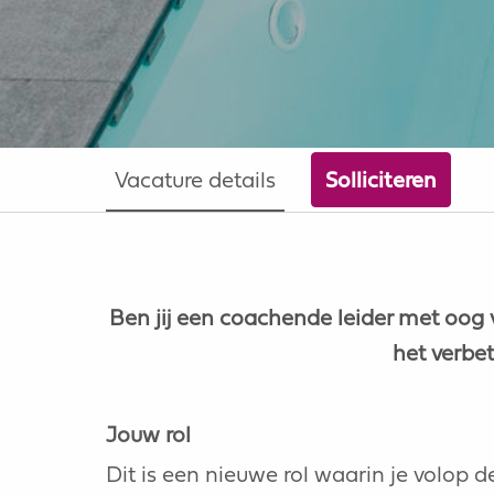
Vacature details
Solliciteren
Ben jij een coachende leider met oog vo
het verbet
Jouw rol
Dit is een nieuwe rol waarin je volop 