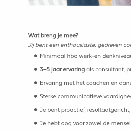
Wat breng je mee?
Jij bent een enthousiaste, gedreven co
Minimaal hbo werk-en denknive
3–5 jaar ervaring
als consultant, p
Ervaring met het coachen en aans
Sterke communicatieve vaardighe
Je bent proactief, resultaatgericht
Je hebt oog voor zowel de menseli