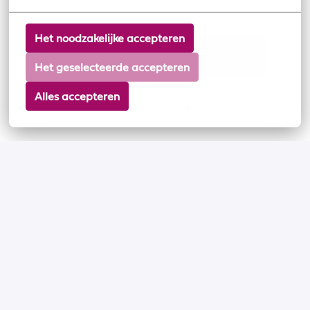
Het noodzakelijke accepteren
Solliciteren
Het geselecteerde accepteren
Alles accepteren
Deel vacature
Solliciteer in 5 stappen
Droombaan gevonden?
