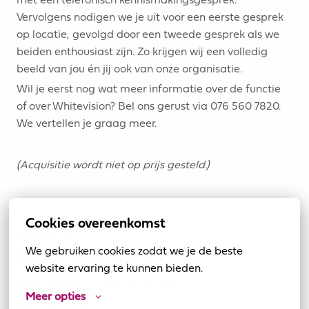
Vervolgens nodigen we je uit voor een eerste gesprek
op locatie, gevolgd door een tweede gesprek als we
beiden enthousiast zijn. Zo krijgen wij een volledig
beeld van jou én jij ook van onze organisatie.
Wil je eerst nog wat meer informatie over de functie
of over Whitevision? Bel ons gerust via 076 560 7820.
We vertellen je graag meer.
(Acquisitie wordt niet op prijs gesteld.)
Cookies overeenkomst
Hybride
We gebruiken cookies zodat we je de beste 
Breda
,
Noord-Brabant
,
Nederland
website ervaring te kunnen bieden.
€ 4.000 - € 5.000 per maand
Meer opties
Consultancy