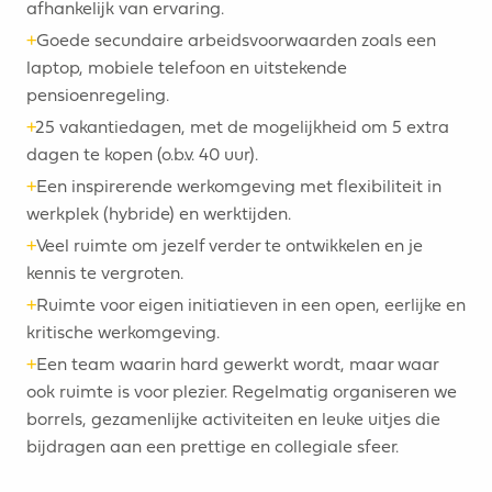
afhankelijk van ervaring.
+
Goede secundaire arbeidsvoorwaarden zoals een
laptop, mobiele telefoon en uitstekende
pensioenregeling.
+
25 vakantiedagen, met de mogelijkheid om 5 extra
dagen te kopen (o.b.v. 40 uur).
+
Een inspirerende werkomgeving met flexibiliteit in
werkplek (hybride) en werktijden.
+
Veel ruimte om jezelf verder te ontwikkelen en je
kennis te vergroten.
+
Ruimte voor eigen initiatieven in een open, eerlijke en
kritische werkomgeving.
+
Een team waarin hard gewerkt wordt, maar waar
ook ruimte is voor plezier. Regelmatig organiseren we
borrels, gezamenlijke activiteiten en leuke uitjes die
bijdragen aan een prettige en collegiale sfeer.