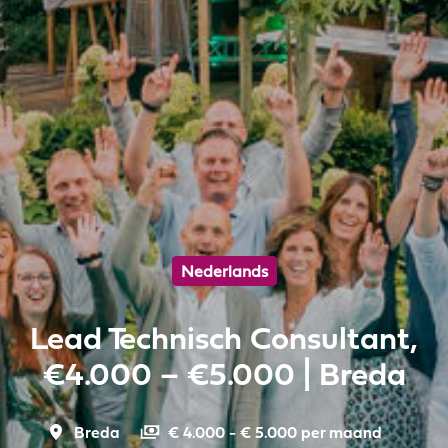
Nederlands
Lead Technisch Consultant,
€4.000 – €5.000 | Breda
Breda
€ 4.000 - € 5.000 per maand