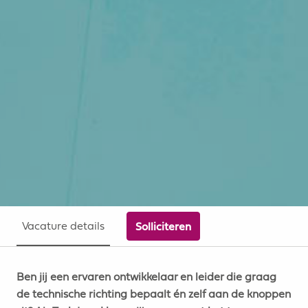
Vacature details
Solliciteren
Ben jij een ervaren ontwikkelaar en leider die graag
de technische richting bepaalt én zelf aan de knoppen