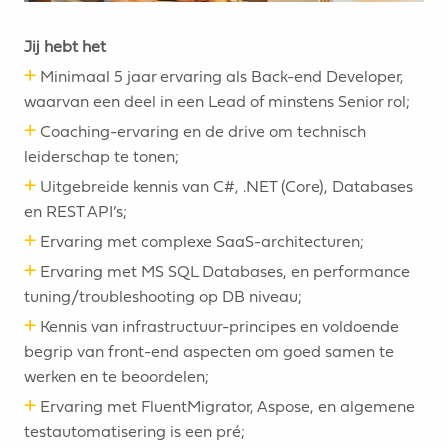
Jij hebt het
+
Minimaal 5 jaar ervaring als Back-end Developer,
waarvan een deel in een Lead of minstens Senior rol;
+
Coaching-ervaring en de drive om technisch
leiderschap te tonen;
+
Uitgebreide kennis van C#, .NET (Core), Databases
en REST API’s;
+
Ervaring met complexe SaaS-architecturen;
+
Ervaring met MS SQL Databases, en performance
tuning/troubleshooting op DB niveau;
+
Kennis van infrastructuur-principes en voldoende
begrip van front-end aspecten om goed samen te
werken en te beoordelen;
+
Ervaring met FluentMigrator, Aspose, en algemene
testautomatisering is een pré;