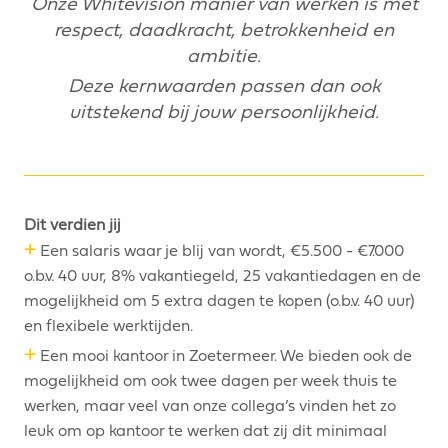
Onze Whitevision manier van werken is met
respect, daadkracht, betrokkenheid en
ambitie.
Deze kernwaarden passen dan ook
uitstekend bij jouw persoonlijkheid.
Dit verdien jij
+
Een salaris waar je blij van wordt, €5.500 - €7.000
o.b.v. 40 uur, 8% vakantiegeld, 25 vakantiedagen en de
mogelijkheid om 5 extra dagen te kopen (o.b.v. 40 uur)
en flexibele werktijden.
+
Een mooi kantoor in Zoetermeer. We bieden ook de
mogelijkheid om ook twee dagen per week thuis te
werken, maar veel van onze collega’s vinden het zo
leuk om op kantoor te werken dat zij dit minimaal