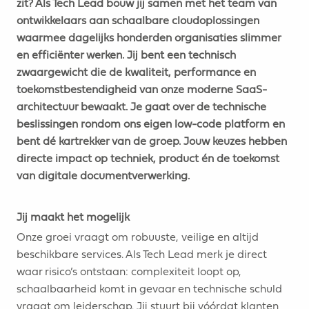
zit? Als Tech Lead bouw jij samen met het team van
ontwikkelaars aan schaalbare cloudoplossingen
waarmee dagelijks honderden organisaties slimmer
en efficiënter werken. Jij bent een technisch
zwaargewicht die de kwaliteit, performance en
toekomstbestendigheid van onze moderne SaaS-
architectuur bewaakt. Je gaat over de technische
beslissingen rondom ons eigen low-code platform en
bent dé kartrekker van de groep. Jouw keuzes hebben
directe impact op techniek, product én de toekomst
van digitale documentverwerking.
Jij maakt het mogelijk
Onze groei vraagt om robuuste, veilige en altijd
beschikbare services. Als Tech Lead merk je direct
waar risico’s ontstaan: complexiteit loopt op,
schaalbaarheid komt in gevaar en technische schuld
vraagt om leiderschap. Jij stuurt bij vóórdat klanten